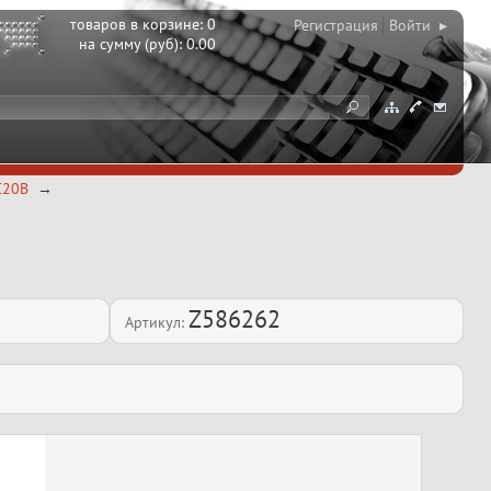
товаров в корзине:
0
Регистрация
Войти ▸
на сумму (руб):
0.00
LC20B
Z586262
Артикул: