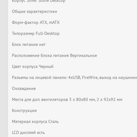
Корпус Silver Stone Desktop
Общие характеристики
Форм-фактор ATX, mATX
Типоразмер Full-Desktop
Блок питания нет
Расположение блока питания Вертикальное
Цвет корпуса Черный
Разъемы на лицевой панели: 4xUSB, FireWire, выход на наушни
Охлаждение
Места для доп. вентиляторов 3 x 80x80 мм, 2 x 92x92 мм
Конструкция
Материал корпуса Сталь
LCD дисплей есть