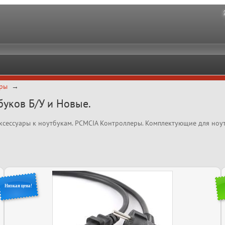
ры
буков Б/У и Новые.
Аксессуары к ноутбукам. PCMCIA Контроллеры. Комплектующие для ноутб
Низкая цена!