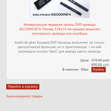
Универсальная передняя панель DVD привода
6022000187A. Размер 128x14 мм крышка внешнего
оптического привода или ноутбука.
bazel.stb.gbas Крышка DVD привода выполняет не только
декоративную функцию, но и практическую — на ней
размещена кнопка “eject” для выезда шахты привода
Цена:
979.00 руб.
890.00
руб.
В наличии
30шт.
Закончившиеся товары