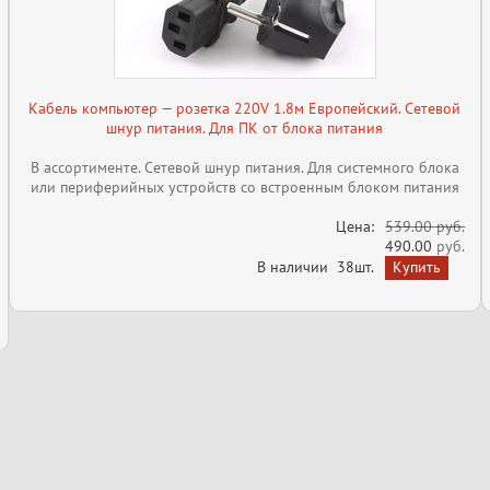
Кабель компьютер — розетка 220V 1.8м Европейский. Сетевой
шнур питания. Для ПК от блока питания
В ассортименте. Сетевой шнур питания. Для системного блока
или периферийных устройств со встроенным блоком питания
Цена:
539.00 руб.
490.00
руб.
В наличии
38шт.