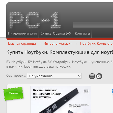
Интернет-магазин
Скупка, Оценка Б/У
Контакты
Главная страница
Интернет-магазин
Ноутбуки. Компьюте
Купить Ноутбуки. Комплектующие для ноут
БУ Ноутбуки. БУ Нетбуки. БУ Ультрабуки. Ноутбуки — уцененные. 
в наличии. Гарантия. Доставка по России.
Сортировка:
Новинка