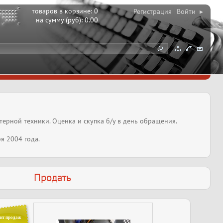
товаров в корзине:
0
Регистрация
Войти ▸
на сумму (руб):
0.00
ерной техники. Оценка и скупка б/у в день обращения.
 2004 года.
Продать
ит продаж