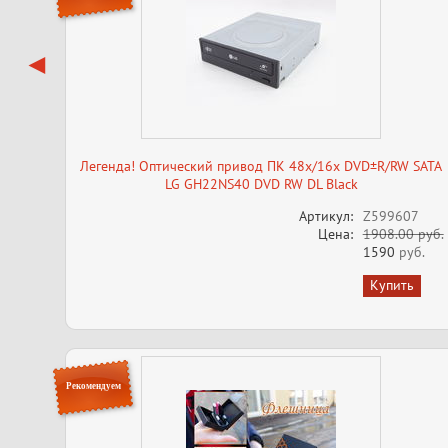
Легенда! Оптический привод ПК 48x/16x DVD±R/RW SATA
LG GH22NS40 DVD RW DL Black
Артикул:
Z599607
Цена:
1908.00 руб.
1590
руб.
Рекомендуем