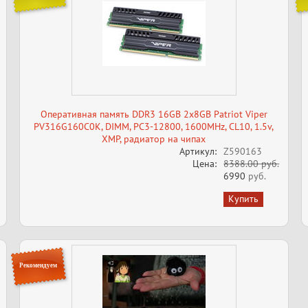
Оперативная память DDR3 16GB 2x8GB Patriot Viper
PV316G160C0K, DIMM, PC3-12800, 1600MHz, CL10, 1.5v,
XMP, радиатор на чипах
Артикул:
Z590163
Цена:
8388.00 руб.
6990
руб.
Рекомендуем