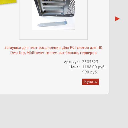
Заглушки для плат расширения. Для PCI слотов для ПК
DeskTop, Miditower системных блоков, серверов
Артикул:
Z505823
Цена:
1188.00 руб.
990
руб.