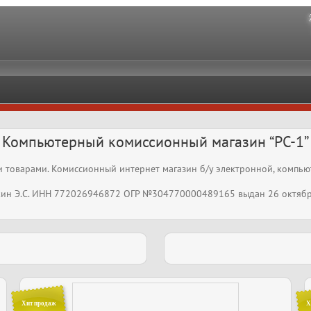
Компьютерный комиссионный магазин “PC-1”
товарами. Комиссионный интернет магазин б/у электронной, компьют
ин Э.С. ИНН 772026946872 ОГР №304770000489165 выдан 26 октября
Хит продаж
Х