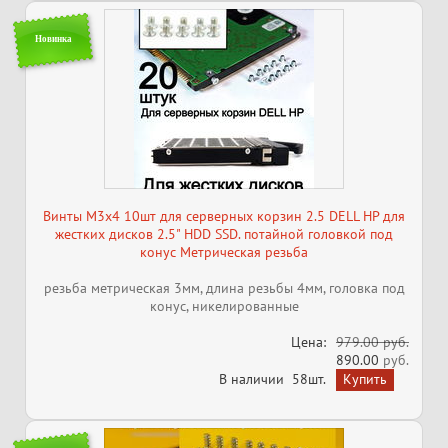
Новинка
Винты M3x4 10шт для серверных корзин 2.5 DELL HP для
жестких дисков 2.5" HDD SSD. потайной головкой под
конус Метрическая резьба
резьба метрическая 3мм, длина резьбы 4мм, головка под
конус, никелированные
Цена:
979.00 руб.
890.00
руб.
В наличии
58шт.