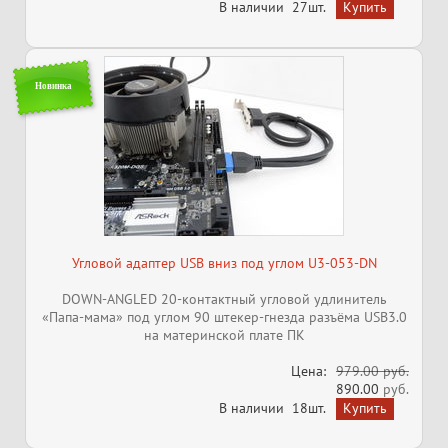
В наличии
27шт.
Новинка
Угловой адаптер USB вниз под углом U3-053-DN
DOWN-ANGLED 20-контактный угловой удлинитель
«Папа-мама» под углом 90 штекер-гнезда разъёма USB3.0
на материнской плате ПК
Цена:
979.00 руб.
890.00
руб.
В наличии
18шт.