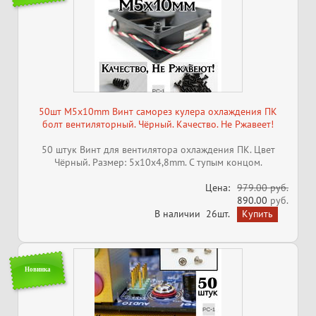
50шт M5x10mm Винт саморез кулера охлаждения ПК
болт вентиляторный. Чёрный. Качество. Не Ржавеет!
50 штук Винт для вентилятора охлаждения ПК. Цвет
Чёрный. Размер: 5х10х4,8mm. С тупым концом.
Цена:
979.00 руб.
890.00
руб.
В наличии
26шт.
Новинка