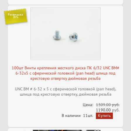
Распродажа
20%
100шт Винты крепления жесткого диска ПК 6/32 UNC BM#
6-32x5 с сферической головкой (pan head) шлица под
крестовую отвертку дюймовая резьба
UNC BM # 6-32 x 5 с сферической головкой (pan head),
шлица под крестовую отвертку, дюймовая резьба
Цена:
1309.00 руб.
1190.00
руб.
В наличии
11шт.