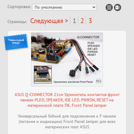
Сортировка:
Следующая >
1
2
3
Страницы:
Уникальный
товар!
ASUS Q-CONNECTOR 21см Удлинитель контактов фронт
панели PLED, SPEAKER, IDE LED, PWRSW, RESET на
материнской плате ПК. Front Panel Jamper
Универсальный Гибкий для подключения к F панели
(питания и индикации) Front Panel Jamper для всех
материнских плат ASUS