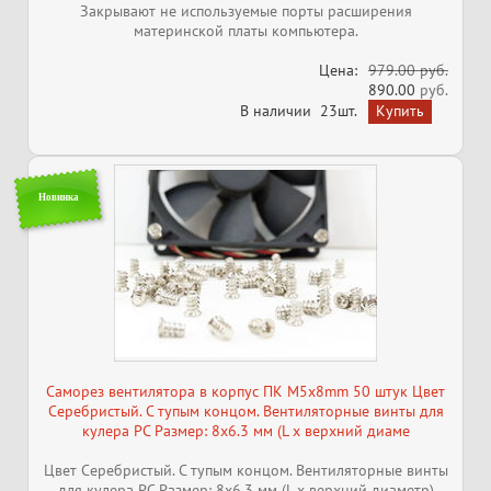
Закрывают не используемые порты расширения
материнской платы компьютера.
Цена:
979.00 руб.
890.00
руб.
В наличии
23шт.
Новинка
Саморез вентилятора в корпус ПК M5x8mm 50 штук Цвет
Серебристый. С тупым концом. Вентиляторные винты для
кулера PC Размер: 8x6.3 мм (L x верхний диаме
Цвет Серебристый. С тупым концом. Вентиляторные винты
для кулера PC Размер: 8x6.3 мм (L x верхний диаметр)