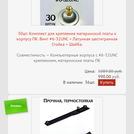
30шт. Комплект для крепления материнской платы к
корпусу ПК. Винт #6-32UNC + Латунная шестигранная
Стойка + Шайба.
Совместимость — Компьютерные корпуса с #6-32UNC
креплением, материнские платы ПК
Цена:
1089.00 руб.
990.00
руб.
В наличии
36шт.
Новинка