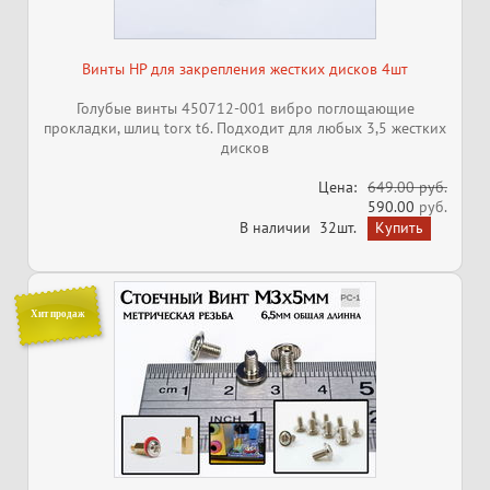
Винты HP для закрепления жестких дисков 4шт
Голубые винты 450712-001 вибро поглощающие
прокладки, шлиц torx t6. Подходит для любых 3,5 жестких
дисков
Цена:
649.00 руб.
590.00
руб.
В наличии
32шт.
Хит продаж