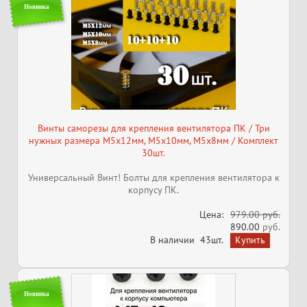
Новинка
Винты саморезы для крепления вентилятора ПК / Три
нужных размера M5x12мм, M5x10мм, M5x8мм / Комплект
30шт.
Универсальный Винт! Болты для крепления вентилятора к
корпусу ПК.
Цена:
979.00 руб.
890.00
руб.
В наличии
43шт.
Новинка