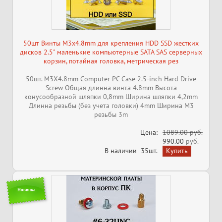
50шт Винты M3х4.8mm для крепления HDD SSD жестких
дисков 2.5" маленькие компьютерные SATA SAS серверных
корзин, потайная головка, метрическая рез
50шт. M3Х4.8mm Computer PC Case 2.5-inch Hard Drive
Screw Общая длинна винта 4.8mm Высота
конусообразной шляпки 0,8mm Ширина шляпки 4,2mm
Длинна резьбы (без учета головки) 4mm Ширина M3
резьбы 3m
Цена:
1089.00 руб.
990.00
руб.
В наличии
35шт.
Новинка