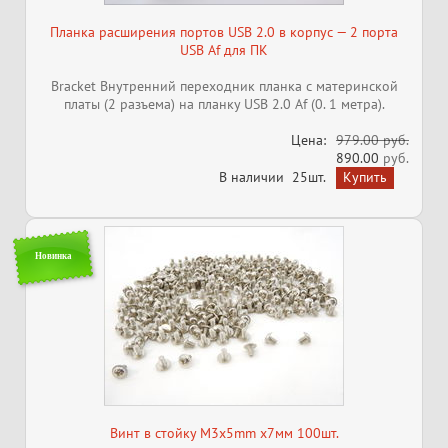
Планка расширения портов USB 2.0 в корпус — 2 порта
USB Af для ПК
Bracket Внутренний переходник планка с материнской
платы (2 разъема) на планку USB 2.0 Af (0. 1 метра).
Цена:
979.00 руб.
890.00
руб.
В наличии
25шт.
Новинка
Винт в стойку M3x5mm x7мм 100шт.