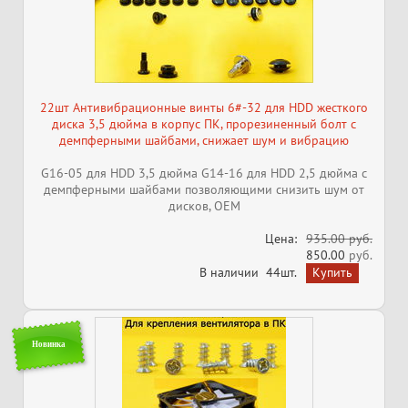
22шт Антивибрационные винты 6#-32 для HDD жесткого
диска 3,5 дюйма в корпус ПК, прорезиненный болт с
демпферными шайбами, снижает шум и вибрацию
G16-05 для HDD 3,5 дюйма G14-16 для HDD 2,5 дюйма с
демпферными шайбами позволяющими снизить шум от
дисков, OEM
Цена:
935.00 руб.
850.00
руб.
В наличии
44шт.
Новинка