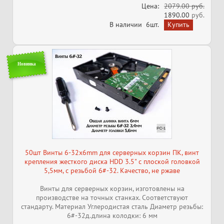
Цена:
2079.00 руб.
1890.00
руб.
В наличии
6шт.
Новинка
50шт Винты 6-32x6mm для серверных корзин ПК, винт
крепления жесткого диска HDD 3.5" с плоской головкой
5,5мм, с резьбой 6#-32. Качество, не ржаве
Винты для серверных корзин, изготовлены на
производстве на точных станках. Соответствуют
стандарту. Материал Углеродистая сталь Диаметр резьбы:
6#-32д.длина колодки: 6 мм