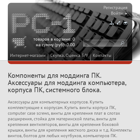
Регистрация
Войти ▸
товаров в корзине:
0
на сумму (руб):
0.00
Интернет-магазин
Скупка, Оценка Б/У
Контакты
Компоненты для моддинга ПК.
Аксессуары для моддинга компьютера,
корпуса ПК, системного блока.
Аксессуары для компьютерных корпусов. Купить
комплектующие к корпусам. Купить винты корпуса ПК,
computer case screws, винты для крепления плат в слотах
расширения, стойка для материнской платы, винты для
крепления вентиляторов, винты для крепления боковой
крышки, винты для крепления жесткого диска и т.д. Комплекты
винтов, болтов для любых ноутбуков, компьютеров ПК.