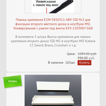
Планка крепления E2M-5850311-A89 SSD M.2 для
фиксации второго жесткого диска в ноутбуке MSI.
Универсальная с ушком под винты E43-1203007-G68
В комплекте 3 штуки Винты крепления для планки
крепления второго диска SSD M2 в ноутбуки MSI Katana
17, Sword, Bravo, Crosshair и т.д.
Цена:
1089.00 руб.
990.00
руб.
В наличии
165шт.
Новинка