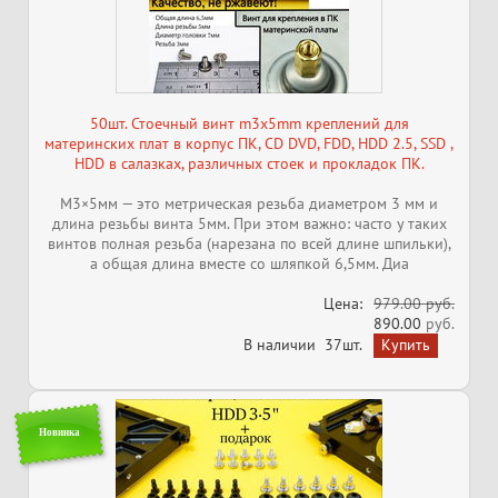
50шт. Стоечный винт m3x5mm креплений для
материнских плат в корпус ПК, CD DVD, FDD, HDD 2.5, SSD ,
HDD в салазках, различных стоек и прокладок ПК.
M3×5мм — это метрическая резьба диаметром 3 мм и
длина резьбы винта 5мм. При этом важно: часто у таких
винтов полная резьба (нарезана по всей длине шпильки),
а общая длина вместе со шляпкой 6,5мм. Диа
Цена:
979.00 руб.
890.00
руб.
В наличии
37шт.
Новинка