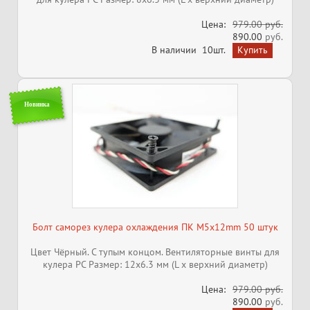
Цена:
979.00 руб.
890.00
руб.
В наличии
10шт.
Новинка
Болт саморез кулера охлаждения ПК M5x12mm 50 штук
Цвет Чёрный. С тупым концом. Вентиляторные винты для
кулера PC Размер: 12x6.3 мм (L x верхний диаметр)
Цена:
979.00 руб.
890.00
руб.