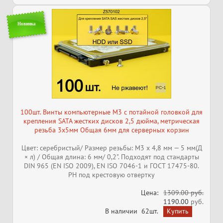
Новинка
100шт. Винты компьютерные M3 с потайной головкой для
крепления SATA жестких дисков 2,5 дюйма, метрическая
резьба 3х5мм Общая 6мм для серверных корзин
Цвет: серебристый/ Размер резьбы: M3 x 4,8 мм — 5 мм(Д
× л) / Общая длина: 6 мм/ 0,2". Подходят под стандарты
DIN 965 (EN ISO 2009), EN ISO 7046-1 и ГОСТ 17475-80.
PH под крестовую отвертку
Цена:
1309.00 руб.
1190.00
руб.
В наличии
62шт.