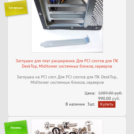
Хит продаж
Заглушки для плат расширения. Для PCI слотов для ПК
DeskTop, Miditower системных блоков, серверов
Заглушка на PCI слот. Для PCI слотов для ПК DeskTop,
Miditower системных блоков, серверов
Цена:
1089.00 руб.
990.00
руб.
В наличии
3шт.
Новинка