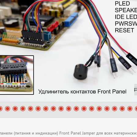
анели (питания и индикации) Front Panel Jamper для всех матерински