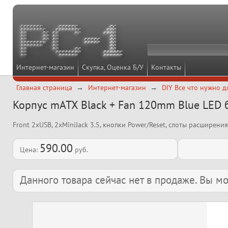
Интернет-магазин
Скупка, Оценка Б/У
Контакты
Главная страница
Интернет-магазин
DIY Все что нужно д
Корпус mATX Black + Fan 120mm Blue LED 
Front 2xUSB, 2xMiniJack 3.5, кнопки Power/Reset, слоты расширения
590.00
Цена:
руб.
Данного товара сейчас нет в продаже. Вы 