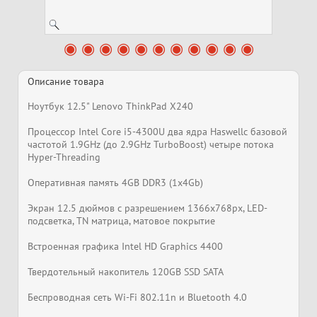
Описание товара
Ноутбук 12.5" Lenovo ThinkPad X240
Процессор Intel Core i5-4300U два ядра Haswellс базовой
частотой 1.9GHz (до 2.9GHz TurboBoost) четыре потока
Hyper-Threading
Оперативная память 4GB DDR3 (1x4Gb)
Экран 12.5 дюймов с разрешением 1366x768px, LED-
подсветка, TN матрица, матовое покрытие
Встроенная графика Intel HD Graphics 4400
Твердотельный накопитель 120GB SSD SATA
Беспроводная сеть Wi-Fi 802.11n и Bluetooth 4.0