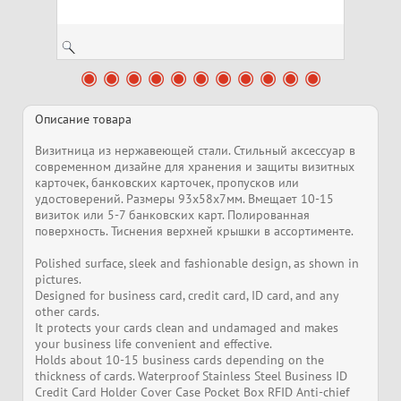
Описание товара
Визитница из нержавеющей стали. Стильный аксессуар в
современном дизайне для хранения и защиты визитных
карточек, банковских карточек, пропусков или
удостоверений. Размеры 93x58x7мм. Вмещает 10-15
визиток или 5-7 банковских карт. Полированная
поверхность. Тиснения верхней крышки в ассортименте.
Polished surface, sleek and fashionable design, as shown in
pictures.
Designed for business card, credit card, ID card, and any
other cards.
It protects your cards clean and undamaged and makes
your business life convenient and effective.
Holds about 10-15 business cards depending on the
thickness of cards. Waterproof Stainless Steel Business ID
Credit Card Holder Cover Case Pocket Box RFID Anti-chief