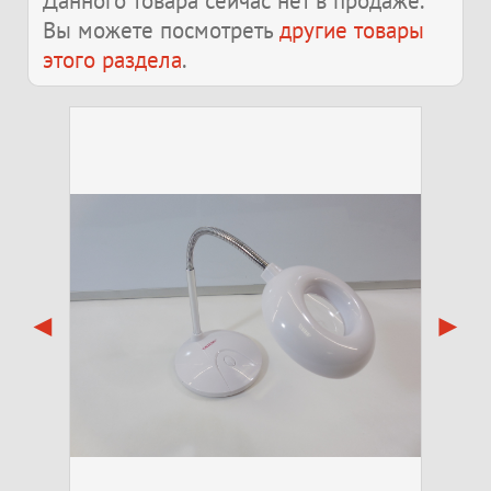
Данного товара сейчас нет в продаже.
Вы можете посмотреть
другие товары
этого раздела
.