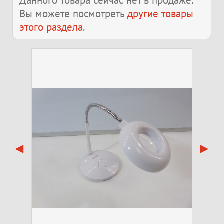
Данного товара сейчас нет в продаже.
Вы можете посмотреть
другие товары
этого раздела
.