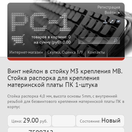
Регистрация
Войти ▸
товаров в корзине:
0
на сумму (руб):
0.00
Интернет-магазин
Скупка, Оценка Б/У
Контакты
Винт нейлон в стойку M3 крепления MB.
Стойка распорка для крепления
материнской платы ПК 1-штука
Стойка распорка 4,0 мм, высота основы 5mm, с внутренней
резьбой для безвинтового крепления материнской платы ПК в
корпус
29.00
Новый
Цена:
руб.
Состояние: