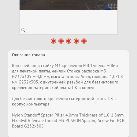
Описание товара
Винт нейлон в стойку M3 крепления MB 1-штука — Винт
для печатной платы, нейлон Стойка распорка M3
G232x305 — 4,0 мм, высота основы 5mm, толщина 1,0-1,8
мм G232x305, с внутренней резьбой для безвинтового
крепления материнской платы ПК в корпус
Для безвинтового крепления материнской платы ПК в
корпус компьютера
Nylon Standoff Spacer Pillar 4.0mm Thickness of 1.0-1.8mm
Fixedwith female thread M3 PUSH IN Spacing Screw For PCB
Board G232x305