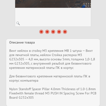
Описание товара
Винт нейлон в стойку M3 крепления MB 1-штука — Винт
для печатной платы, нейлон Стойка распорка M3
G232x305 — 4,0 мм, высота основы 5mm, толщина 1,0-1,8
мм G232x305, с внутренней резьбой для безвинтового
крепления материнской платы ПК в корпус
Для безвинтового крепления материнской платы ПК в
корпус компьютера
Nylon Standoff Spacer Pillar 4.0mm Thickness of 1.0-1.8mm
Fixedwith female thread M3 PUSH IN Spacing Screw For PCB
Board G232x305