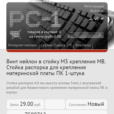
Регистрация
Войти ▸
товаров в корзине:
0
на сумму (руб):
0.00
Интернет-магазин
Скупка, Оценка Б/У
Контакты
Винт нейлон в стойку M3 крепления MB.
Стойка распорка для крепления
материнской платы ПК 1-штука
Стойка распорка 4,0 мм, высота основы 5mm, с внутренней
резьбой для безвинтового крепления материнской платы ПК в
корпус
29.00
Новый
Цена:
руб.
Состояние: