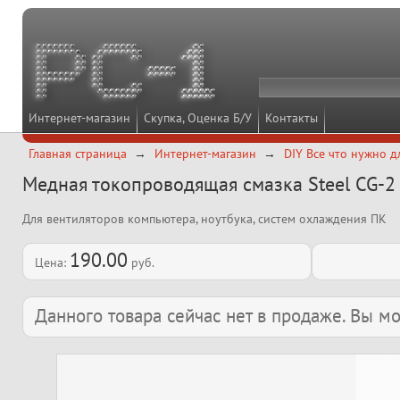
Интернет-магазин
Скупка, Оценка Б/У
Контакты
Главная страница
Интернет-магазин
DIY Все что нужно д
Медная токопроводящая смазка Steel CG-2
Для вентиляторов компьютера, ноутбука, систем охлаждения ПК
190.00
Цена:
руб.
Данного товара сейчас нет в продаже. Вы 