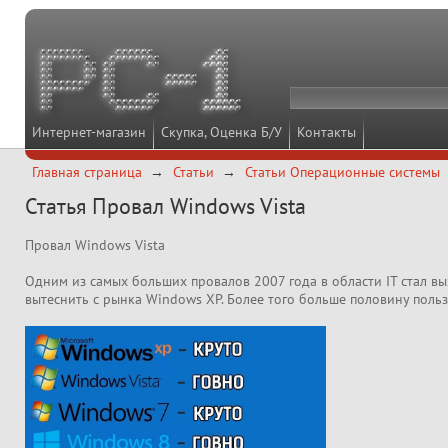
Интернет-магазин
Скупка, Оценка Б/У
Контакты
Главная страница
Статьи
Статьи Операционные системы
Статья Провал Windows Vista
Провал Windows Vista
Одним из самых больших провалов 2007 года в области IT стал вы
вытеснить с рынка Windows XP. Более того больше половину польз