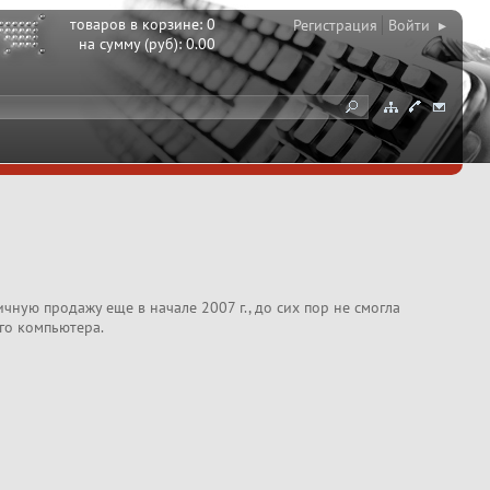
товаров в корзине:
0
Регистрация
Войти ▸
на сумму (руб):
0.00
ную продажу еще в начале 2007 г., до сих пор не смогла
го компьютера.