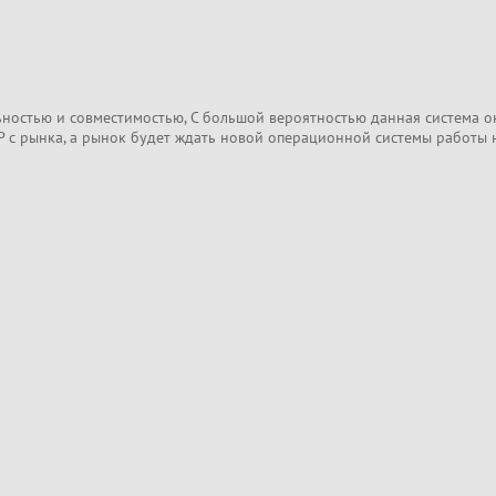
льностью и совместимостью, С большой вероятностью данная система 
P с рынка, а рынок будет ждать новой операционной системы работы 