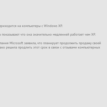
приходится на компьютеры с Windows XP.
ты показывают что она значительно медленней работает чем ХР.
мпания Microsoft заявила, что планирует продолжить продажу своей
ако решила продлить этот срок в связи с отзывами компьютерных