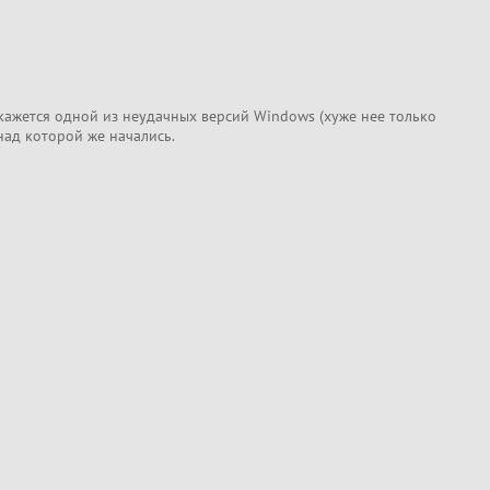
окажется одной из неудачных версий Windows (хуже нее только
над которой же начались.