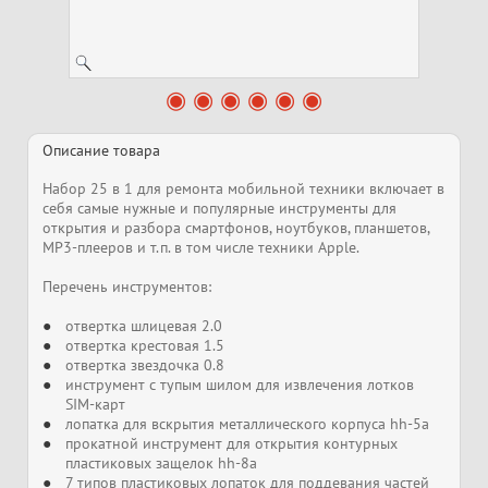
Описание товара
Набор 25 в 1 для ремонта мобильной техники включает в
себя самые нужные и популярные инструменты для
открытия и разбора смартфонов, ноутбуков, планшетов,
MP3-плееров и т.п. в том числе техники Apple.
Перечень инструментов:
отвертка шлицевая 2.0
отвертка крестовая 1.5
отвертка звездочка 0.8
инструмент с тупым шилом для извлечения лотков
SIM-карт
лопатка для вскрытия металлического корпуса hh-5a
прокатной инструмент для открытия контурных
пластиковых защелок hh-8a
7 типов пластиковых лопаток для поддевания частей