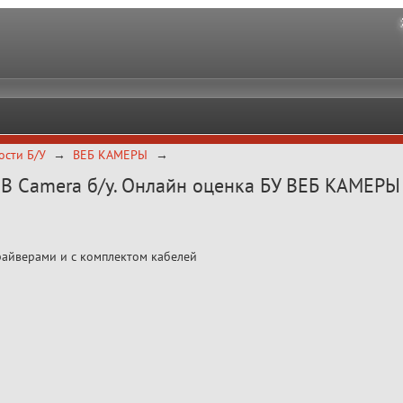
ости Б/У
ВЕБ КАМЕРЫ
 Camera б/у. Онлайн оценка БУ ВЕБ КАМЕРЫ 
айверами и с комплектом кабелей