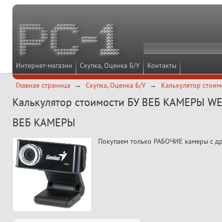
Интернет-магазин
Скупка, Оценка Б/У
Контакты
Главная страница
Скупка, Оценка Б/У
Калькулятор стоим
Калькулятор стоимости БУ ВЕБ КАМЕРЫ WEB
ВЕБ КАМЕРЫ
Покупаем только РАБОЧИЕ камеры с др