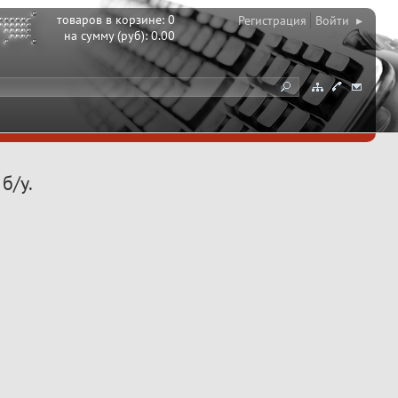
товаров в корзине:
0
Регистрация
Войти ▸
на сумму (руб):
0.00
б/у.