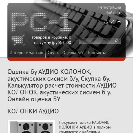
Регистрация
Войти ▸
товаров в корзине:
0
на сумму (руб):
0.00
Интернет-магазин
Скупка, Оценка Б/У
Контакты
Оценка бу АУДИО КОЛОНОК,
акустических сисием б/у, Скупка бу.
Калькулятор расчет стоимости АУДИО
КОЛОНОК, акустических сисием б у.
Онлайн оценка БУ
КОЛОНКИ АУДИО
Покупаем только РАБОЧИЕ
КОЛОНКИ АУДИО в полном
комплекте с кабелями