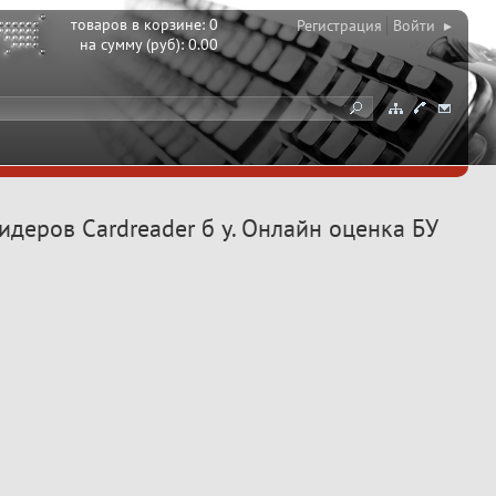
товаров в корзине:
0
Регистрация
Войти ▸
на сумму (руб):
0.00
идеров Cardreader б у. Онлайн оценка БУ