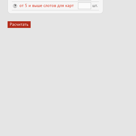
шт.
от 5 и выше слотов для карт