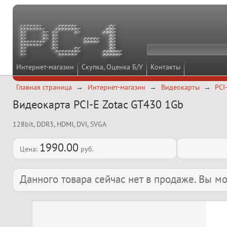
Интернет-магазин
Скупка, Оценка Б/У
Контакты
Главная страница
Интернет-магазин
Видеокарты
PCI
Видеокарта PCI-E Zotac GT430 1Gb
128bit, DDR3, HDMI, DVI, SVGA
1990.00
Цена:
руб.
Данного товара сейчас нет в продаже. Вы 