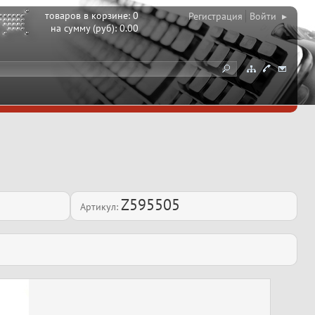
товаров в корзине:
0
Регистрация
Войти ▸
на сумму (руб):
0.00
Z595505
Артикул: