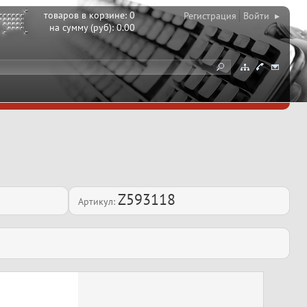
товаров в корзине:
0
Регистрация
Войти ▸
на сумму (руб):
0.00
Z593118
Артикул: