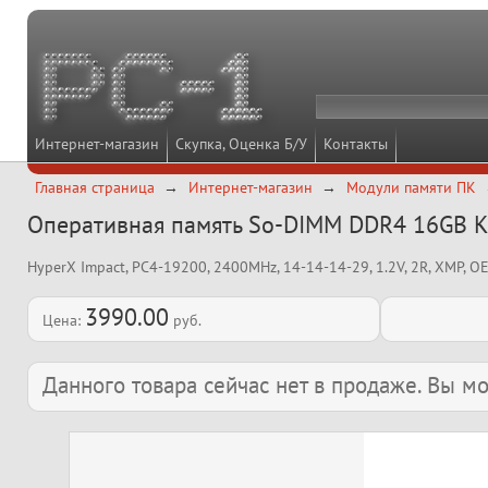
Интернет-магазин
Скупка, Оценка Б/У
Контакты
Главная страница
Интернет-магазин
Модули памяти ПК
Оперативная память So-DIMM DDR4 16GB K
HyperX Impact, PC4-19200, 2400MHz, 14-14-14-29, 1.2V, 2R, XMP, O
3990.00
Цена:
руб.
Данного товара сейчас нет в продаже. Вы 