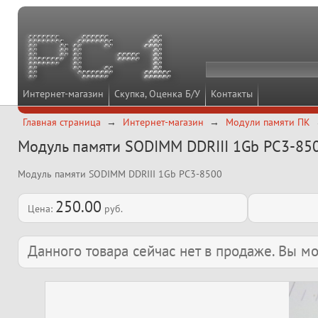
Интернет-магазин
Скупка, Оценка Б/У
Контакты
Главная страница
Интернет-магазин
Модули памяти ПК
Модуль памяти SODIMM DDRIII 1Gb PC3-85
Модуль памяти SODIMM DDRIII 1Gb PC3-8500
250.00
Цена:
руб.
Данного товара сейчас нет в продаже. Вы 