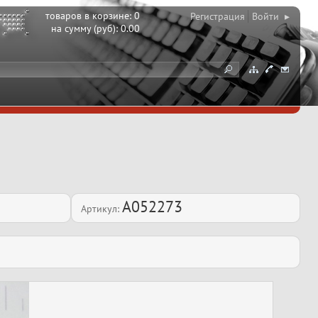
товаров в корзине:
0
Регистрация
Войти ▸
на сумму (руб):
0.00
A052273
Артикул: