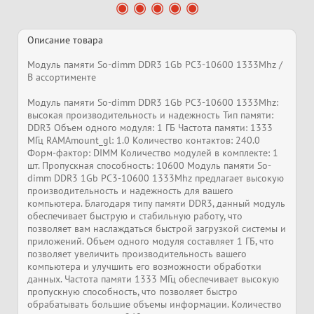
Описание товара
Модуль памяти So-dimm DDR3 1Gb PC3-10600 1333Mhz /
В ассортименте
Модуль памяти So-dimm DDR3 1Gb PC3-10600 1333Mhz:
высокая производительность и надежность Тип памяти:
DDR3 Объем одного модуля: 1 ГБ Частота памяти: 1333
МГц RAMAmount_gl: 1.0 Количество контактов: 240.0
Форм-фактор: DIMM Количество модулей в комплекте: 1
шт. Пропускная способность: 10600 Модуль памяти So-
dimm DDR3 1Gb PC3-10600 1333Mhz предлагает высокую
производительность и надежность для вашего
компьютера. Благодаря типу памяти DDR3, данный модуль
обеспечивает быструю и стабильную работу, что
позволяет вам наслаждаться быстрой загрузкой системы и
приложений. Объем одного модуля составляет 1 ГБ, что
позволяет увеличить производительность вашего
компьютера и улучшить его возможности обработки
данных. Частота памяти 1333 МГц обеспечивает высокую
пропускную способность, что позволяет быстро
обрабатывать большие объемы информации. Количество