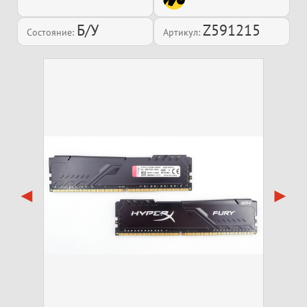
Б/У
Z591215
Состояние:
Артикул: