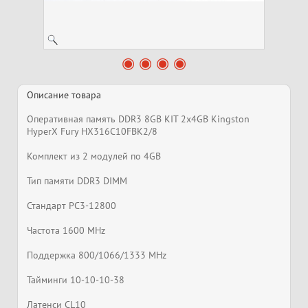
Описание товара
Оперативная память DDR3 8GB KIT 2x4GB Kingston
HyperX Fury HX316C10FBK2/8
Комплект из 2 модулей по 4GB
Тип памяти DDR3 DIMM
Стандарт PC3-12800
Частота 1600 MHz
Поддержка 800/1066/1333 MHz
Тайминги 10-10-10-38
Латенси CL10