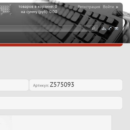
товаров в корзине:
0
Регистрация
Войти ▸
на сумму (руб):
0.00
Z575093
Артикул: