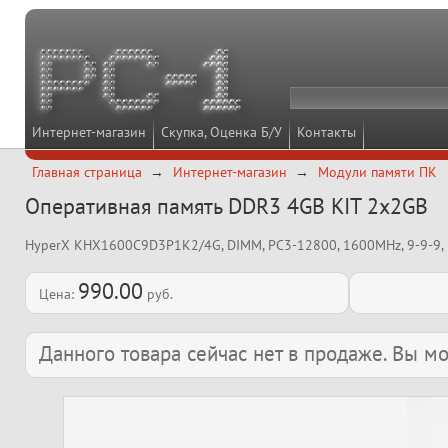
Интернет-магазин
Скупка, Оценка Б/У
Контакты
Главная страница
Интернет-магазин
Модули памяти ПК
Оперативная память DDR3 4GB KIT 2x2GB
HyperX KHX1600C9D3P1K2/4G, DIMM, PC3-12800, 1600MHz, 9-9-9,
990.00
Цена:
руб.
Данного товара сейчас нет в продаже. Вы 