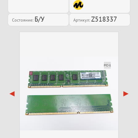
Б/У
Z518337
Состояние:
Артикул: