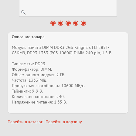
Описание товара
Модуль памяти DIMM DDR3 2Gb Kingmax FLFE85F-
C8KM9, DDR3 1333 (PC3 10600) DIMM 240 pin, 1.5 В
Тип памяти: DDR3.
Форм-фактор: DIMM.
Объём одного модуля: 2 ГБ.
Частота: 1333 МГц.
Пропускная способность: 10600 МБ/с.
Тайминги: 9-9-9.
Количество контактов: 240.
Напряжение питания: 1,35 В.
Перейти в каталог
Перейти в корзину