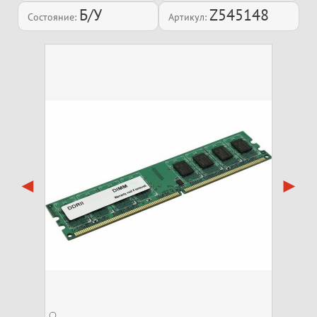
Б/У
Z545148
Состояние:
Артикул: