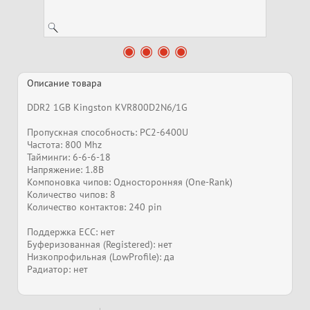
Описание товара
DDR2 1GB Kingston KVR800D2N6/1G
Пропускная способность: PC2-6400U
Частота: 800 Mhz
Тайминги: 6-6-6-18
Напряжение: 1.8В
Компоновка чипов: Односторонняя (One-Rank)
Количество чипов: 8
Количество контактов: 240 pin
Поддержка ECC: нет
Буферизованная (Registered): нет
Низкопрофильная (LowProfile): да
Радиатор: нет