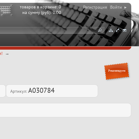
товаров в корзине:
0
Регистрация
Войти ▸
на сумму (руб):
0.00
я!
Рекомендуем
A030784
Артикул: