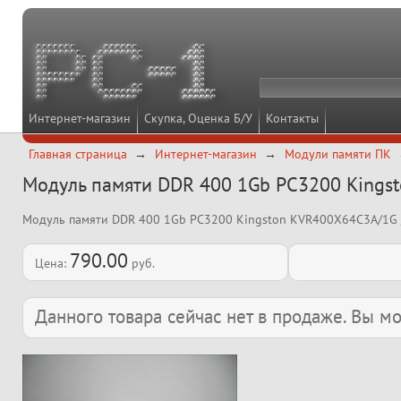
Интернет-магазин
Скупка, Оценка Б/У
Контакты
Главная страница
Интернет-магазин
Модули памяти ПК
Модуль памяти DDR 400 1Gb PC3200 Kingst
Модуль памяти DDR 400 1Gb PC3200 Kingston KVR400X64C3A/1G
790.00
Цена:
руб.
Данного товара сейчас нет в продаже. Вы 