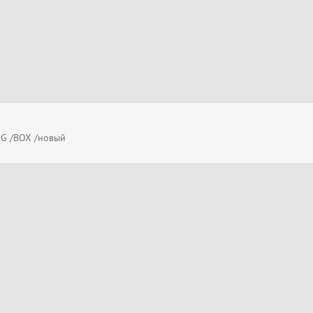
G /BOX /новый