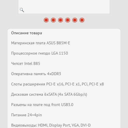
Описание товара
Материнская плата ASUS B85M-E
Процессорное гнездо LGA 1150
Чипсет Intel B85
Оперативна память 4xDDR3
Слоты расширения PCI-E x16, PCI-E x1, PCI, PCI-E x8
Дисковая система 6xSATA (4x SATA 6Gbp/s)
Разъемы на плате под front USB3.0
Питание 24+4pin
Видеовыходы: HDMI, Display Port, VGA, DVI-D