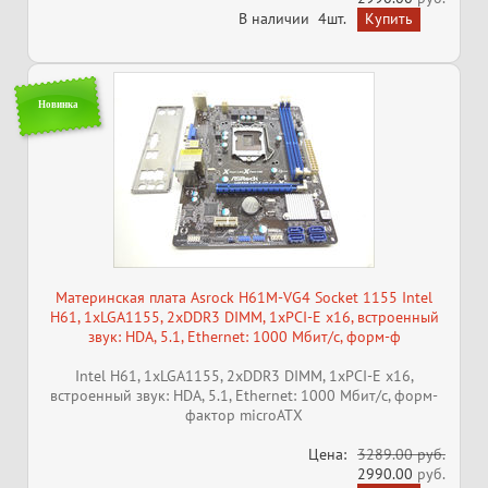
В наличии
4шт.
Новинка
Материнская плата Asrock H61M-VG4 Socket 1155 Intel
H61, 1xLGA1155, 2xDDR3 DIMM, 1xPCI-E x16, встроенный
звук: HDA, 5.1, Ethernet: 1000 Мбит/с, форм-ф
Intel H61, 1xLGA1155, 2xDDR3 DIMM, 1xPCI-E x16,
встроенный звук: HDA, 5.1, Ethernet: 1000 Мбит/с, форм-
фактор microATX
Цена:
3289.00 руб.
2990.00
руб.