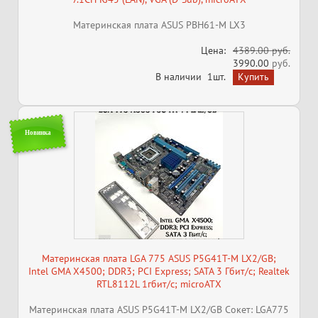
Материнская плата ASUS PBH61-M LX3
Цена:
4389.00 руб.
3990.00
руб.
В наличии
1шт.
Новинка
Материнская плата LGA 775 ASUS P5G41T-M LX2/GB;
Intel GMA X4500; DDR3; PCI Express; SATA 3 Гбит/с; Realtek
RTL8112L 1гбит/с; microATX
Материнская плата ASUS P5G41T-M LX2/GB Сокет: LGA775