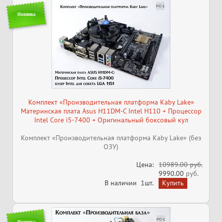
Новинка
Комплект «Производительная платформа Kaby Lake»
Материнская плата Asus H11DM-C Intel H110 + Процессор
Intel Core i5-7400 + Оригинальный боксовый кул
Комплект «Производительная платформа Kaby Lake» (без
ОЗУ)
Цена:
10989.00 руб.
9990.00
руб.
В наличии
1шт.
Новинка