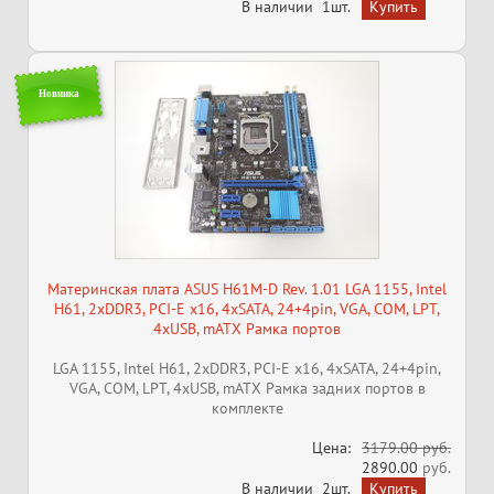
В наличии
1шт.
Новинка
Материнская плата ASUS H61M-D Rev. 1.01 LGA 1155, Intel
H61, 2xDDR3, PCI-E x16, 4xSATA, 24+4pin, VGA, COM, LPT,
4xUSB, mATX Рамка портов
LGA 1155, Intel H61, 2xDDR3, PCI-E x16, 4xSATA, 24+4pin,
VGA, COM, LPT, 4xUSB, mATX Рамка задних портов в
комплекте
Цена:
3179.00 руб.
2890.00
руб.
В наличии
2шт.