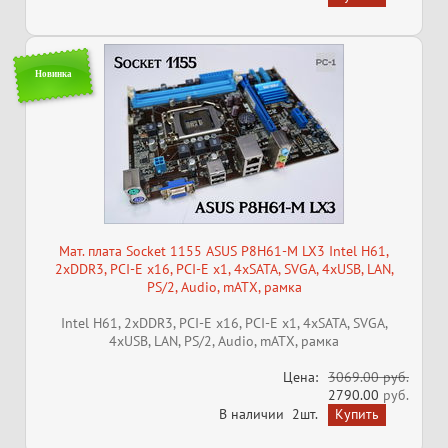
Новинка
Мат. плата Socket 1155 ASUS P8H61-M LX3 Intel H61,
2xDDR3, PCI-E x16, PCI-E x1, 4xSATA, SVGA, 4xUSB, LAN,
PS/2, Audio, mATX, рамка
Intel H61, 2xDDR3, PCI-E x16, PCI-E x1, 4xSATA, SVGA,
4xUSB, LAN, PS/2, Audio, mATX, рамка
Цена:
3069.00 руб.
2790.00
руб.
В наличии
2шт.