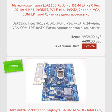
Материнская плата LGA1155 ASUS P8H61-M LX R2.0 Rev.
1.02, Intel H61, 2xDDR3, PCI-E x16, 4xSATA, 24+4pin, VGA,
COM, LPT, mATX, Рамка задних портов в ко
LGA1155, Intel H61, 2xDDR3, PCI-E x16, 4xSATA, 24+4pin,
VGA, COM, LPT, mATX, Рамка задних портов в комплекте
Цена:
4939.00 руб.
4490.00
руб.
В наличии
8шт.
Новинка
Мат. плата Socket 1155 Gigabyte GA-H61M-S2-B3 Intel H61,