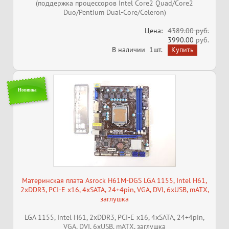
(поддержка процессоров Intel Core2 Quad/Core2
Duo/Pentium Dual-Core/Celeron)
Цена:
4389.00 руб.
3990.00
руб.
В наличии
1шт.
Новинка
Материнская плата Asrock H61M-DGS LGA 1155, Intel H61,
2xDDR3, PCI-E x16, 4xSATA, 24+4pin, VGA, DVI, 6xUSB, mATX,
заглушка
LGA 1155, Intel H61, 2xDDR3, PCI-E x16, 4xSATA, 24+4pin,
VGA, DVI, 6xUSB, mATX, заглушка