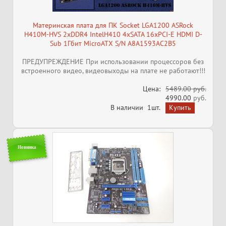
Материнская плата для ПК Socket LGA1200 ASRock
H410M-HVS 2xDDR4 IntelH410 4хSATA 16xPCI-E HDMI D-
Sub 1Гбит MicroATX S/N A8A1593AC2B5
ПРЕДУПРЕЖДЕНИЕ При использовании процессоров без
встроенного видео, видеовыходы на плате не работают!!!
Цена:
5489.00 руб.
4990.00
руб.
В наличии
1шт.
Новинка