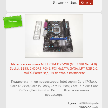
В наличии
2шт.
Новинка
Материнская плата MSI H61M-P32/W8 (MS-7788 Ver: 4.0)
Socket 1155, 2xDDR3 PCI-E, PCI, 4xSATA, SVGA, LPT, USB 2.0,
mATX, Рамка задних портов в комплекте
Поддержка типов процессоров: Intel серии Core i7-3xxx,
Core i7-2xxx, Core i5-3xxx, Core i5-2xxx, Core i3-3xxx, Core
i3-2xxx, Pentium 6xx, Pentium 8xxсовместимые
процессоры
Цена:
3289.00 руб.
2990.00
руб.