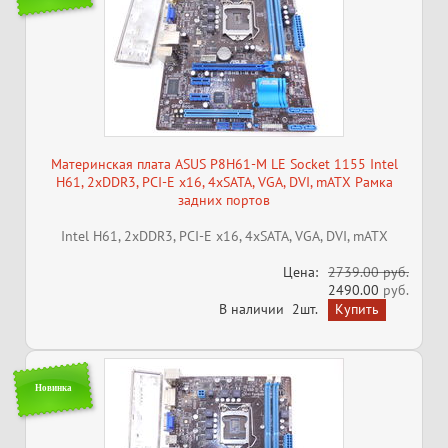
Материнская плата ASUS P8H61-M LE Socket 1155 Intel
H61, 2xDDR3, PCI-E x16, 4xSATA, VGA, DVI, mATX Рамка
задних портов
Intel H61, 2xDDR3, PCI-E x16, 4xSATA, VGA, DVI, mATX
Цена:
2739.00 руб.
2490.00
руб.
В наличии
2шт.
Новинка