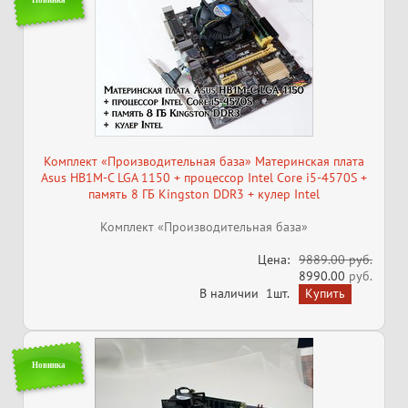
Комплект «Производительная база» Материнская плата
Asus HB1M-C LGA 1150 + процессор Intel Core i5-4570S +
память 8 ГБ Kingston DDR3 + кулер Intel
Комплект «Производительная база»
Цена:
9889.00 руб.
8990.00
руб.
В наличии
1шт.
Новинка