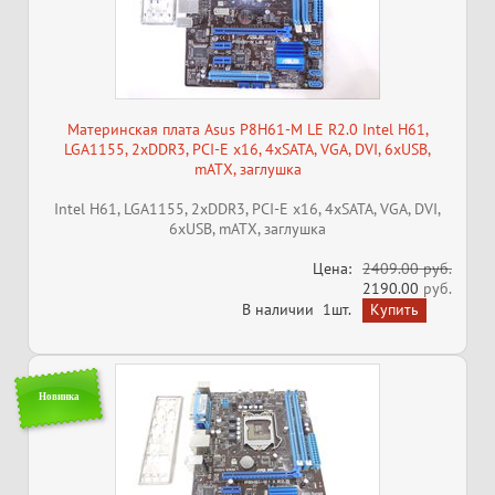
Материнская плата Asus P8H61-M LE R2.0 Intel H61,
LGA1155, 2xDDR3, PCI-E x16, 4xSATA, VGA, DVI, 6xUSB,
mATX, заглушка
Intel H61, LGA1155, 2xDDR3, PCI-E x16, 4xSATA, VGA, DVI,
6xUSB, mATX, заглушка
Цена:
2409.00 руб.
2190.00
руб.
В наличии
1шт.
Новинка