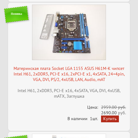
Новинка
Материнская плата Socket LGA 1155 ASUS H61M-K чипсет
Intel H61, 2xDDR3, PCI-E x16, 2xPCI-E x1, 4xSATA, 24+4pin,
VGA, DVI, PS/2, 4xUSB, LAN, Audio, mAT
Intel H61, 2xDDR3, PCI-E x16, 4xSATA, VGA, DVI, 4xUSB,
mATX, Заглушка
Цена:
2959.00 руб.
2690.00
руб.
В наличии
1шт.