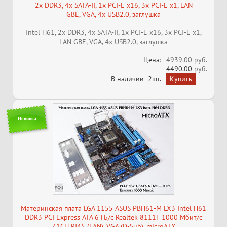
2x DDR3, 4x SATA-II, 1x PCI-E x16, 3x PCI-E x1, LAN
GBE, VGA, 4x USB2.0, заглушка
Intel H61, 2x DDR3, 4x SATA-II, 1x PCI-E x16, 3x PCI-E x1,
LAN GBE, VGA, 4x USB2.0, заглушка
Цена:
4939.00 руб.
4490.00
руб.
В наличии
2шт.
Новинка
Материнская плата LGA 1155 ASUS PBH61-M LX3 Intel H61
DDR3 PCI Express ATA 6 ГБ/с Realtek 8111F 1000 Мбит/с
7.1CH RJ45 (LAN), VGA (D-Sub), microATX