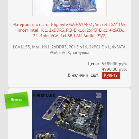
Материнская плата Gigabyte GA-H61M-S1, Socket LGA1155,
чипсет Intel H61, 2xDDR3, PCI-E x16, 2xPCI-E x1, 4xSATA,
24+4pin, VGA, 4xUSB, LAN, Audio, PS/2,
LGA1155, Intel H61, 2xDDR3, PCI-E x16, 2xPCI-E x1, 4xSATA,
VGA, mATX, заглушка
Цена:
5489.00 руб.
4990.00
руб.
В наличии
1шт.
Новинка