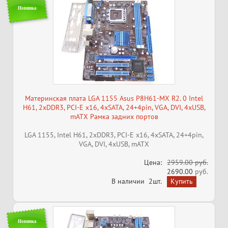
Новинка
Материнская плата LGA 1155 Asus P8H61-MX R2. 0 Intel
H61, 2xDDR3, PCI-E x16, 4xSATA, 24+4pin, VGA, DVI, 4xUSB,
mATX Рамка задних портов
LGA 1155, Intel H61, 2xDDR3, PCI-E x16, 4xSATA, 24+4pin,
VGA, DVI, 4xUSB, mATX
Цена:
2959.00 руб.
2690.00
руб.
В наличии
2шт.
Новинка