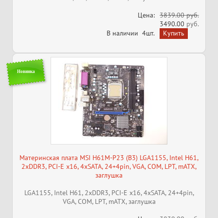
Цена:
3839.00 руб.
3490.00
руб.
В наличии
4шт.
Новинка
Материнская плата MSI H61M-P23 (B3) LGA1155, Intel H61,
2xDDR3, PCI-E x16, 4xSATA, 24+4pin, VGA, COM, LPT, mATX,
заглушка
LGA1155, Intel H61, 2xDDR3, PCI-E x16, 4xSATA, 24+4pin,
VGA, COM, LPT, mATX, заглушка