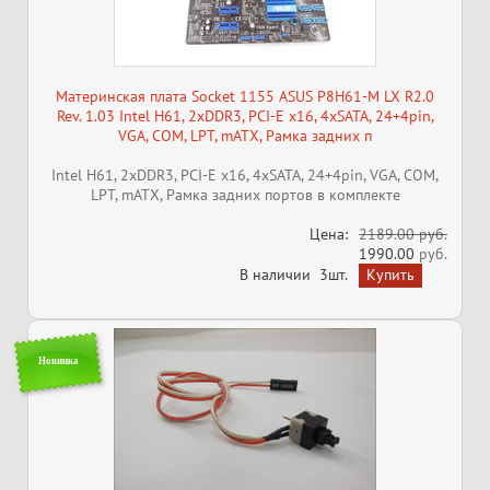
Материнская плата Socket 1155 ASUS P8H61-M LX R2.0
Rev. 1.03 Intel H61, 2xDDR3, PCI-E x16, 4xSATA, 24+4pin,
VGA, COM, LPT, mATX, ​​​​​​​Рамка задних п
Intel H61, 2xDDR3, PCI-E x16, 4xSATA, 24+4pin, VGA, COM,
LPT, mATX, ​​​​​​​Рамка задних портов в комплекте
Цена:
2189.00 руб.
1990.00
руб.
В наличии
3шт.
Новинка