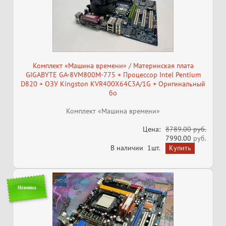
Комплект «Машина времени» / Материнская плата
GIGABYTE GA-8VM800M-775 + Процессор Intel Pentium
D820 + ОЗУ Kingston KVR400X64C3A/1G + Оригинальный
бо
Комплект «Машина времени»
Цена:
8789.00 руб.
7990.00
руб.
В наличии
1шт.
Новинка