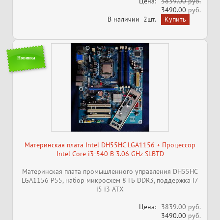
Цена:
3839.00 руб.
3490.00
руб.
В наличии
2шт.
Новинка
Материнская плата Intel DH55HC LGA1156 + Процессор
Intel Core i3-540 B 3.06 GHz SLBTD
Материнская плата промышленного управления DH55HC
LGA1156 P55, набор микросхем 8 ГБ DDR3, поддержка i7
i5 i3 ATX
Цена:
3839.00 руб.
3490.00
руб.