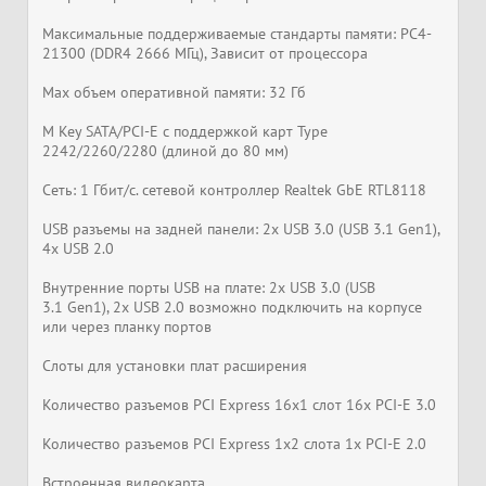
Максимальные поддерживаемые стандарты памяти: PC4-
21300 (DDR4 2666 МГц), Зависит от процессора
Max объем оперативной памяти: 32 Гб
M Key SATA/PCI-E с поддержкой карт Type
2242/2260/2280 (длиной до 80 мм)
Сеть: 1 Гбит/с. сетевой контроллер Realtek GbE RTL8118
USB разъемы на задней панели: 2x USB 3.0 (USB 3.1 Gen1),
4x USB 2.0
Внутренние порты USB на плате: 2x USB 3.0 (USB
3.1 Gen1), 2x USB 2.0 возможно подключить на корпусе
или через планку портов
Слоты для установки плат расширения
Количество разъемов PCI Express 16x1 слот 16x PCI-E 3.0
Количество разъемов PCI Express 1x2 слота 1x PCI-E 2.0
Встроенная видеокарта