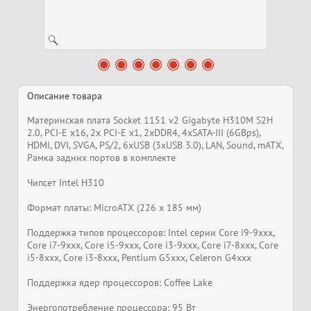
Описание товара
Материнская плата Socket 1151 v2 Gigabyte H310M S2H
2.0, PCI-E x16, 2x PCI-E x1, 2xDDR4, 4xSATA-III (6GBps),
HDMI, DVI, SVGA, PS/2, 6xUSB (3xUSB 3.0), LAN, Sound, mATX,
Рамка задних портов в комплекте
Чипсет Intel H310
Формат платы: MicroATX (226 x 185 мм)
Поддержка типов процессоров: Intel серии Core i9-9xxx,
Core i7-9xxx, Core i5-9xxx, Core i3-9xxx, Core i7-8xxx, Core
i5-8xxx, Core i3-8xxx, Pentium G5xxx, Celeron G4xxx
Поддержка ядер процессоров: Coffee Lake
Энергопотребление процессора: 95 Вт