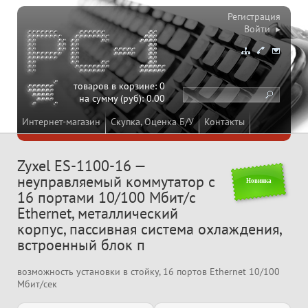
Регистрация
Войти ▸
товаров в корзине:
0
на сумму (руб):
0.00
Интернет-магазин
Скупка, Оценка Б/У
Контакты
Zyxel ES-1100-16 —
неуправляемый коммутатор с
Новинка
16 портами 10/100 Мбит/с
Ethernet, металлический
корпус, пассивная система охлаждения,
встроенный блок п
возможность установки в стойку, 16 портов Ethernet 10/100
Мбит/сек