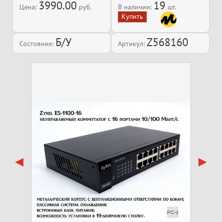
3990.00
19
Цена:
руб.
В наличии:
шт.
Б/У
Z568160
Состояние:
Артикул: