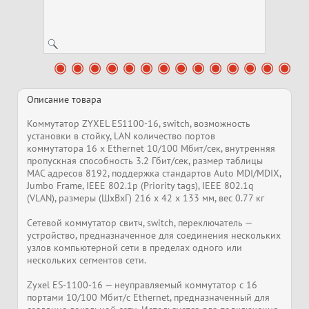
Описание товара
Коммутатор ZYXEL ES1100-16, switch, возможность
установки в стойку, LAN количество портов
коммутатора 16 x Ethernet 10/100 Мбит/сек, внутренняя
пропускная способность 3.2 Гбит/сек, размер таблицы
MAC адресов 8192, поддержка стандартов Auto MDI/MDIX,
Jumbo Frame, IEEE 802.1p (Priority tags), IEEE 802.1q
(VLAN), размеры (ШxВxГ) 216 x 42 x 133 мм, вес 0.77 кг
Сетевой коммутатор свитч, switch, переключатель —
устройство, предназначенное для соединения нескольких
узлов компьютерной сети в пределах одного или
нескольких сегментов сети.
Zyxel ES-1100-16 — неуправляемый коммутатор с 16
портами 10/100 Мбит/с Ethernet, предназначенный для