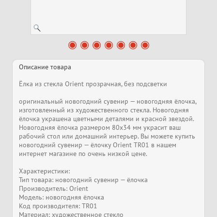
Описание товара
Ёлка из стекла Orient прозрачная, без подсветки
оригинальный новогодний сувенир — новогодняя ёлочка,
изготовленный из художественного стекла. Новогодняя
ёлочка украшена цветными деталями и красной звездой.
Новогодняя ёлочка размером 80х34 мм украсит ваш
рабочий стол или домашний интерьер. Вы можете купить
новогодний сувенир — ёлочку Orient TR01 в нашем
интернет магазине по очень низкой цене.
Характеристики:
Тип товара: новогодний сувенир — ёлочка
Производитель: Orient
Модель: новогодняя ёлочка
Код производителя: TR01
Материал: художественное стекло