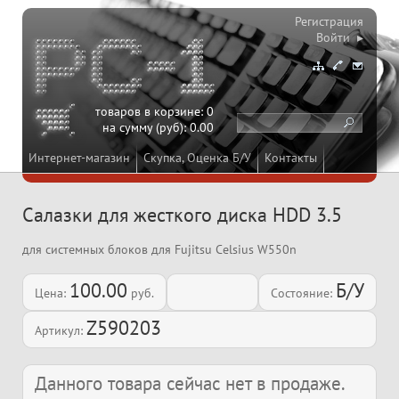
Регистрация
Войти ▸
товаров в корзине:
0
на сумму (руб):
0.00
Интернет-магазин
Скупка, Оценка Б/У
Контакты
Салазки для жесткого диска HDD 3.5
для системных блоков для Fujitsu Celsius W550n
100.00
Б/У
Цена:
руб.
Состояние:
Z590203
Артикул:
Данного товара сейчас нет в продаже.