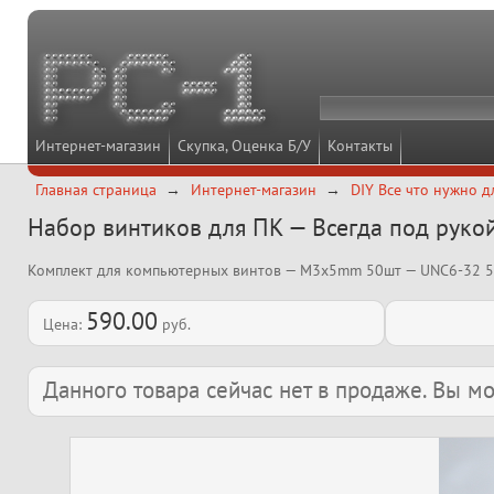
Интернет-магазин
Скупка, Оценка Б/У
Контакты
Главная страница
Интернет-магазин
DIY Все что нужно д
Набор винтиков для ПК — Всегда под руко
Комплект для компьютерных винтов — M3x5mm 50шт — UNC6-32 50
590.00
Цена:
руб.
Данного товара сейчас нет в продаже. Вы 