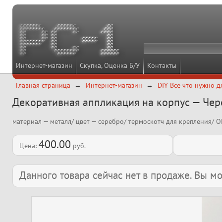
Интернет-магазин
Скупка, Оценка Б/У
Контакты
Главная страница
Интернет-магазин
DIY Все что нужно д
Декоративная аппликация на корпус — Чер
материал — металл/ цвет — серебро/ термоскотч для крепления/ 
400.00
Цена:
руб.
Данного товара сейчас нет в продаже. Вы 