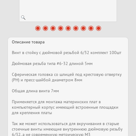
Описание товара
Винт в стойку с дюймовой резьбой 6/32 комплект 100шт
Дюймовая резьба типа #6-32 длиной 5мм
Сферическая головка со шлицей под крестовую отвертку
(PH) и пресс-шайбой диаметром 8мм
Общая длина винта 7мм
Применяется для монтажа материнских плат в
компьютерный корпус имеющий встроенные площадки
для крепления платы
Так же может использоваться для вкручивания в старые
стоечные винты имеющие внутреннюю дюймовую резьбу
6/32, а не современную метрическую M3