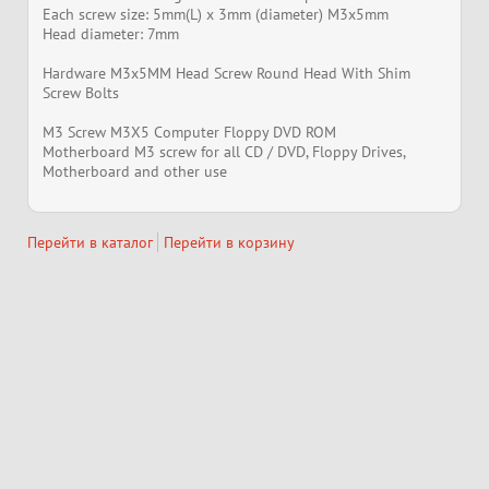
Each screw size: 5mm(L) x 3mm (diameter) M3x5mm
Head diameter: 7mm
Hardware M3x5MM Head Screw Round Head With Shim
Screw Bolts
M3 Screw M3X5 Computer Floppy DVD ROM
Motherboard M3 screw for all CD / DVD, Floppy Drives,
Motherboard and other use
Перейти в каталог
Перейти в корзину