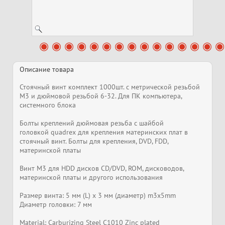
Описание товара
Стоячный винт комплект 1000шт. c метрической резьбой
M3 и дюймовой резьбой 6-32. Для ПК компьютера,
системного блока
Болты креплений дюймовая резьба с шайбой
головкой quadrex для крепления материнских плат в
стоячный винт. Болты для крепления, DVD, FDD,
материнской платы
Винт M3 для HDD дисков CD/DVD, ROM, дисководов,
материнской платы и другого использования
Размер винта: 5 мм (L) x 3 мм (диаметр) m3x5mm
Диаметр головки: 7 мм
Material: Carburizing Steel C1010 Zinc plated