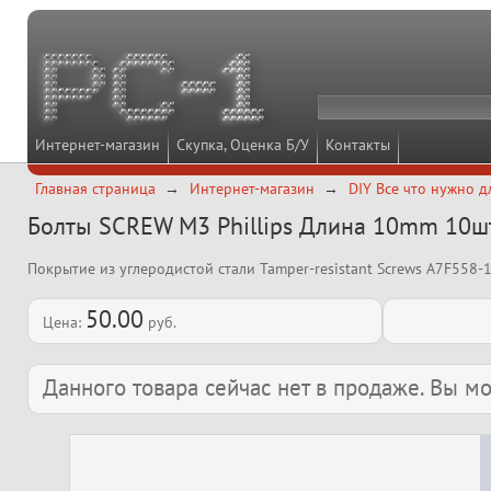
Интернет-магазин
Скупка, Оценка Б/У
Контакты
Главная страница
Интернет-магазин
DIY Все что нужно д
Болты SCREW M3 Phillips Длина 10mm 10ш
Покрытие из углеродистой стали Tamper-resistant Screws A7F558
50.00
Цена:
руб.
Данного товара сейчас нет в продаже. Вы 