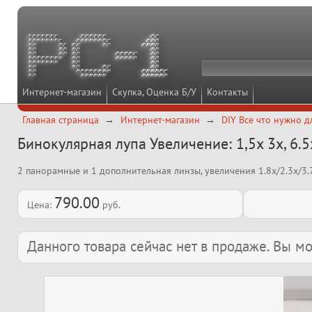
Интернет-магазин
Скупка, Оценка Б/У
Контакты
Главная страница
Интернет-магазин
DIY Все что нужно д
Бинокулярная лупа Увеличение: 1,5x 3x, 6.5
2 панорамные и 1 дополнительная линзы, увеличения 1.8x/2.3x/3.
790.00
Цена:
руб.
Данного товара сейчас нет в продаже. Вы 