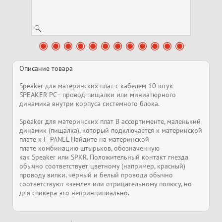
Описание товара
Speaker для материнских плат с кабелем 10 штук
SPEAKER PC– провод пищалки или миниатюрного
динамика внутри корпуса системного блока.
Speaker для материнских плат В ассортименте, маленький
динамик (пищалка), который подключается к материнской
плате к F_PANEL Найдите на материнской
плате комбинацию штырьков, обозначенную
как Speaker или SPKR. Положительный контакт гнезда
обычно соответствует цветному (например, красный)
проводу вилки, чёрный и белый провода обычно
соответствуют «земле» или отрицательному полюсу, но
для спикера это непринципиально.