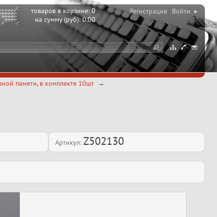
товаров в корзине:
0
Регистрация
Войти ▸
на сумму (руб):
0.00
ной памяти, в комплекте 10шт
Z502130
Артикул: