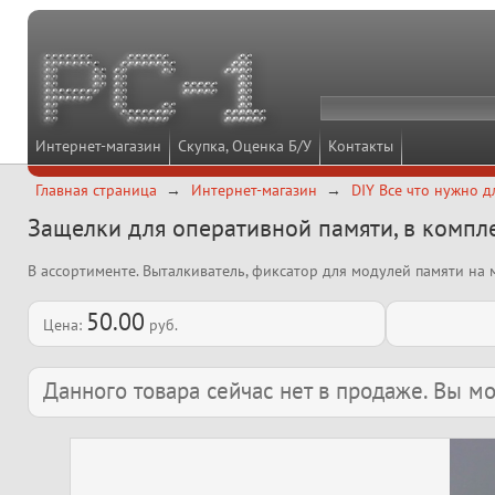
Интернет-магазин
Скупка, Оценка Б/У
Контакты
Главная страница
Интернет-магазин
DIY Все что нужно д
Защелки для оперативной памяти, в компл
В ассортименте. Выталкиватель, фиксатор для модулей памяти на 
50.00
Цена:
руб.
Данного товара сейчас нет в продаже. Вы 