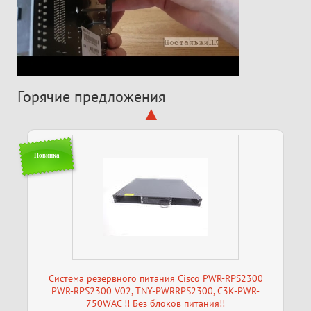
Горячие предложения
Новинка
Система резервного питания Cisco PWR-RPS2300
PWR-RPS2300 V02, TNY-PWRRPS2300, C3K-PWR-
750WAC !! Без блоков питания!!