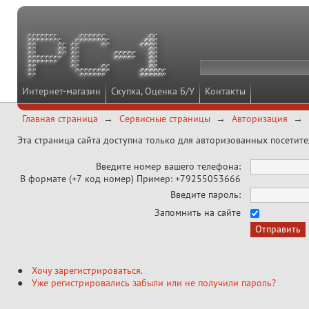
Интернет-магазин
Скупка, Оценка Б/У
Контакты
Главная страница
Сервисные страницы
Авторизация
Эта страница сайта доступна только для авторизованных посетит
Введите номер вашего телефона:
В формате (+7 код номер) Пример: +79255053666
Введите пароль:
Запомнить на сайте
Хочу зарегистрироваться
.
Уже регистрировались забыли или не получили пароль?