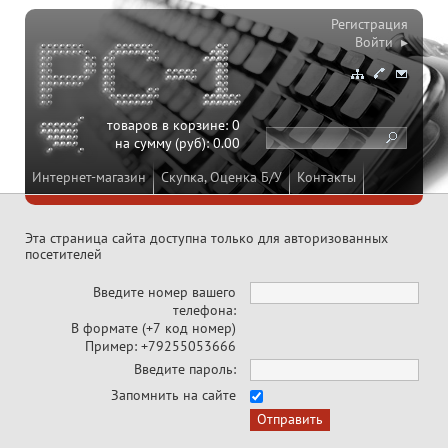
Регистрация
Войти ▸
товаров в корзине:
0
на сумму (руб):
0.00
Интернет-магазин
Скупка, Оценка Б/У
Контакты
Эта страница сайта доступна только для авторизованных
посетителей
Введите номер вашего
телефона:
В формате (+7 код номер)
Пример: +79255053666
Введите пароль:
Запомнить на сайте