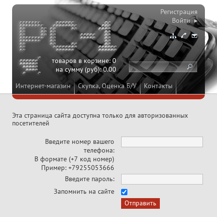
Регистрация
Войти ▸
товаров в корзине:
0
на сумму (руб):
0.00
Интернет-магазин
Скупка, Оценка Б/У
Контакты
Эта страница сайта доступна только для авторизованных
посетителей
Введите номер вашего
телефона:
В формате (+7 код номер)
Пример: +79255053666
Введите пароль:
Запомнить на сайте