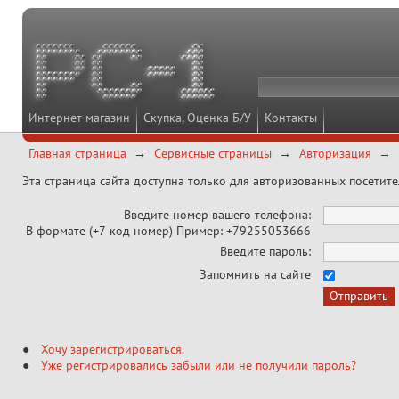
Интернет-магазин
Скупка, Оценка Б/У
Контакты
Главная страница
Сервисные страницы
Авторизация
Эта страница сайта доступна только для авторизованных посетит
Введите номер вашего телефона:
В формате (+7 код номер) Пример: +79255053666
Введите пароль:
Запомнить на сайте
Хочу зарегистрироваться
.
Уже регистрировались забыли или не получили пароль?