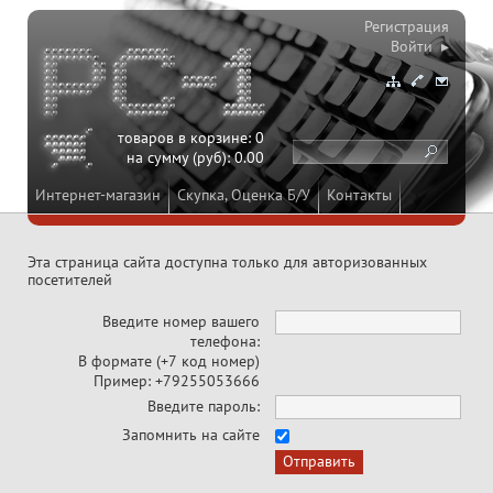
Регистрация
Войти ▸
товаров в корзине:
0
на сумму (руб):
0.00
Интернет-магазин
Скупка, Оценка Б/У
Контакты
Эта страница сайта доступна только для авторизованных
посетителей
Введите номер вашего
телефона:
В формате (+7 код номер)
Пример: +79255053666
Введите пароль:
Запомнить на сайте