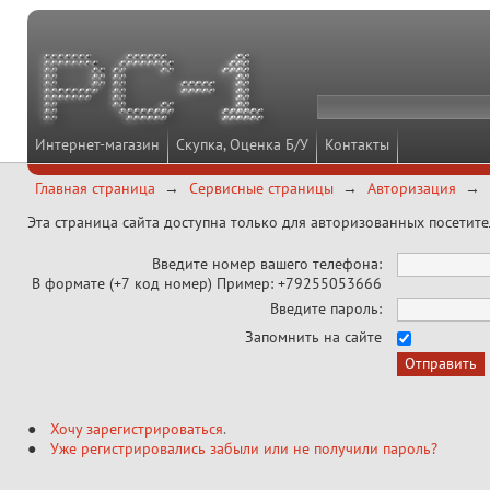
Интернет-магазин
Скупка, Оценка Б/У
Контакты
Главная страница
Сервисные страницы
Авторизация
Эта страница сайта доступна только для авторизованных посетит
Введите номер вашего телефона:
В формате (+7 код номер) Пример: +79255053666
Введите пароль:
Запомнить на сайте
Хочу зарегистрироваться
.
Уже регистрировались забыли или не получили пароль?